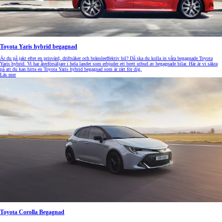
Toyota Yaris hybrid begagnad
Är du på jakt efter en prisvärd, driftsäker och bränsleeffektiv bil? Då ska du kolla in våra begagnade Toyota
Yaris hybrid. Vi har återförsäljare i hela landet som erbjuder ett brett utbud av begagnade bilar. Här är vi säkra
på att du kan hitta en Toyota Yaris hybrid begagnad som är rätt för dig.
Läs mer
Toyota Corolla Begagnad