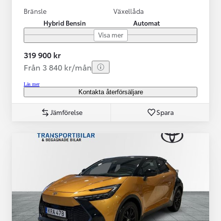
Bränsle
Växellåda
Hybrid Bensin
Automat
Visa mer
319 900 kr
Från 3 840 kr/mån
Läs mer
Kontakta återförsäljare
Jämförelse
Spara