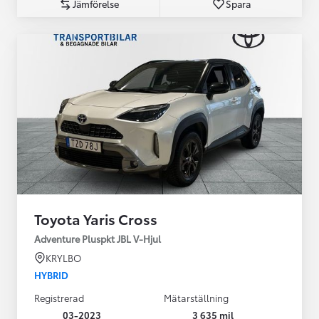
Jämförelse
Spara
Toyota Yaris Cross
Adventure Pluspkt JBL V-Hjul
KRYLBO
HYBRID
Registrerad
Mätarställning
03-2023
3 635 mil