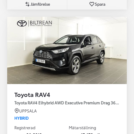
Jämförelse
Spara
Toyota RAV4
Toyota RAV4 Elhybrid AWD Executive Premium Drag 360-kamera 
UPPSALA
HYBRID
Registrerad
Mätarställning