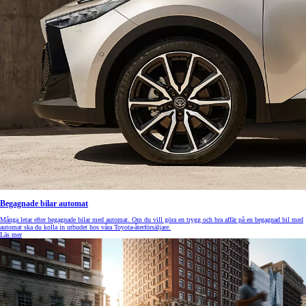
Begagnade bilar automat
Många letar efter begagnade bilar med automat. Om du vill göra en trygg och bra affär på en begagnad bil med
automat ska du kolla in utbudet hos våra Toyota-återförsäljare.
Läs mer