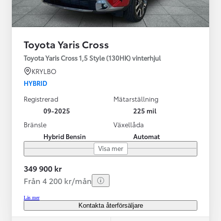
Toyota Yaris Cross
Toyota Yaris Cross 1,5 Style (130HK) vinterhjul
KRYLBO
HYBRID
Registrerad
Mätarställning
09-2025
225 mil
Bränsle
Växellåda
Hybrid Bensin
Automat
Visa mer
349 900 kr
Från 4 200 kr/mån
Läs mer
Kontakta återförsäljare