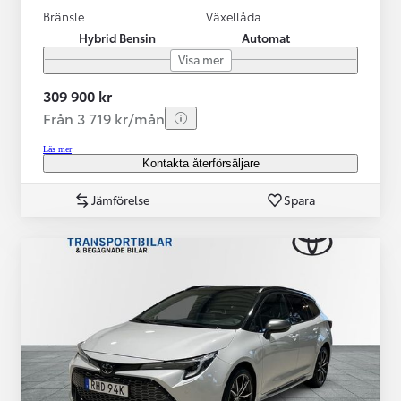
Bränsle
Växellåda
Hybrid Bensin
Automat
Visa mer
309 900 kr
Från 3 719 kr/mån
Läs mer
Kontakta återförsäljare
Jämförelse
Spara