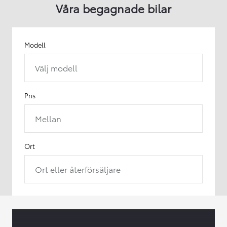
Våra begagnade bilar
Modell
Välj modell
Pris
Mellan
Ort
Ort eller återförsäljare