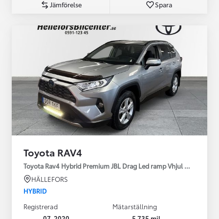
Jämförelse
Spara
Toyota RAV4
Toyota Rav4 Hybrid Premium JBL Drag Led ramp Vhjul motorv
HÄLLEFORS
HYBRID
Registrerad
Mätarställning
07-2020
5 735 mil