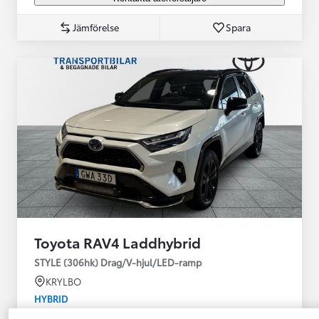
Jämförelse
Spara
Toyota RAV4 Laddhybrid
STYLE (306hk) Drag/V-hjul/LED-ramp
KRYLBO
HYBRID