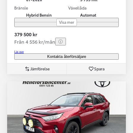
Bränsle
Växellåda
Hybrid Bensin
Automat
Visa mer
379 500 kr
Från 4 556 kr/mån
Läs mer
Kontakta återförsäljare
Jämförelse
Spara