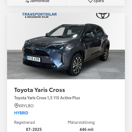
Jämförelse
Spara
Toyota Yaris Cross
Toyota Yaris Cross 1,5 115 Active Plus
KRYLBO
HYBRID
Registrerad
Mätarställning
07-2025
446 mil