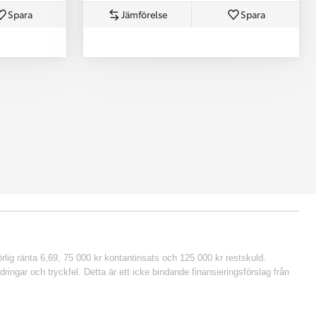
Spara
Jämförelse
Spara
lig ränta 6,69, 75 000 kr kontantinsats och 125 000 kr restskuld.
ringar och tryckfel. Detta är ett icke bindande finansieringsförslag från