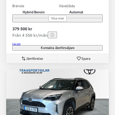
Bränsle
Växellåda
Hybrid Bensin
Automat
Visa mer
379 500 kr
Från 4 556 kr/mån
Läs mer
Kontakta återförsäljare
Jämförelse
Spara