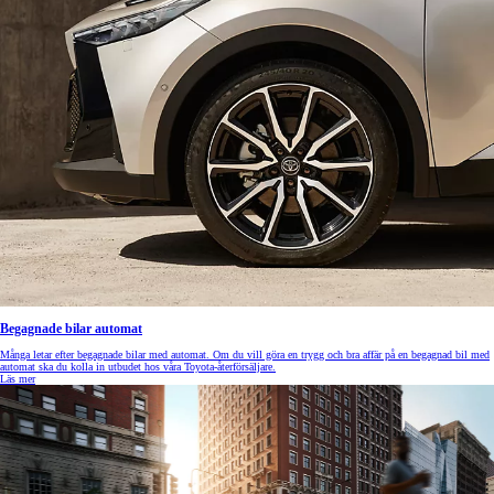
Begagnade bilar automat
Många letar efter begagnade bilar med automat. Om du vill göra en trygg och bra affär på en begagnad bil med
automat ska du kolla in utbudet hos våra Toyota-återförsäljare.
Läs mer