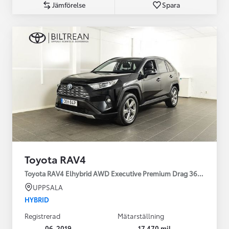
Jämförelse
Spara
Toyota RAV4
Toyota RAV4 Elhybrid AWD Executive Premium Drag 360-kamera 
UPPSALA
HYBRID
Registrerad
Mätarställning
06-2019
17 470 mil