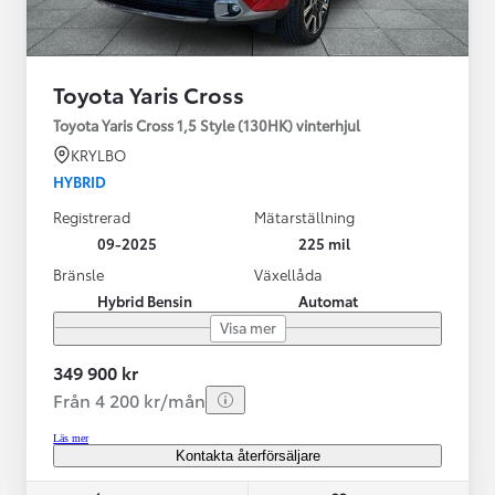
Toyota Yaris Cross
Toyota Yaris Cross 1,5 Style (130HK) vinterhjul
KRYLBO
HYBRID
Registrerad
Mätarställning
09-2025
225 mil
Bränsle
Växellåda
Hybrid Bensin
Automat
Visa mer
349 900 kr
Från 4 200 kr/mån
Läs mer
Kontakta återförsäljare