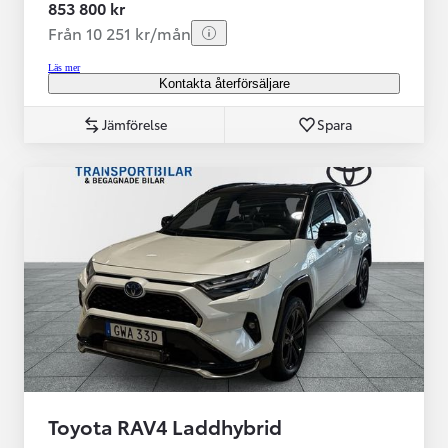
853 800 kr
Från 10 251 kr/mån
Läs mer
Kontakta återförsäljare
Jämförelse
Spara
Toyota RAV4 Laddhybrid