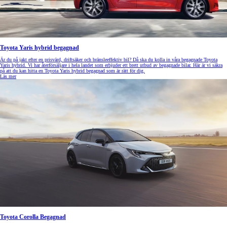
Toyota Yaris hybrid begagnad
Är du på jakt efter en prisvärd, driftsäker och bränsleeffektiv bil? Då ska du kolla in våra begagnade Toyota
Yaris hybrid. Vi har återförsäljare i hela landet som erbjuder ett brett utbud av begagnade bilar. Här är vi säkra
på att du kan hitta en Toyota Yaris hybrid begagnad som är rätt för dig.
Läs mer
Toyota Corolla Begagnad