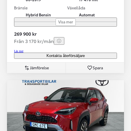
Bränsle
Växellåda
Hybrid Bensin
Automat
Visa mer
269 900 kr
Från 3 170 kr/mån
Läs mer
Kontakta återförsäljare
Jämförelse
Spara