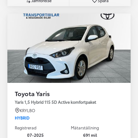
Jämförelse
Spara
Toyota Yaris
Yaris 1,5 Hybrid 115 5D Active komfortpaket
KRYLBO
HYBRID
Registrerad
Mätarställning
07-2025
691 mil