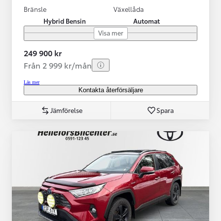
Bränsle
Växellåda
Hybrid Bensin
Automat
Visa mer
249 900 kr
Från 2 999 kr/mån
Läs mer
Kontakta återförsäljare
Jämförelse
Spara