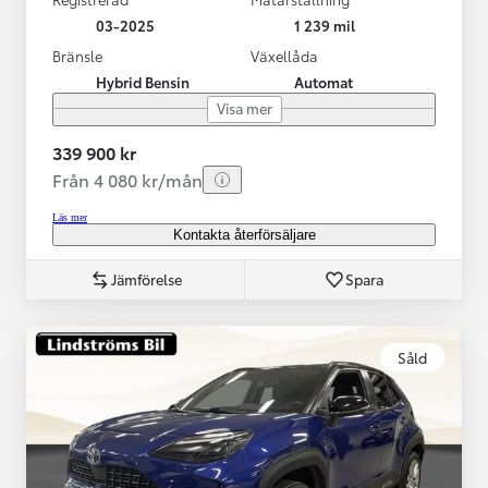
03-2025
1 239 mil
Bränsle
Växellåda
Hybrid Bensin
Automat
Visa mer
339 900 kr
Från 4 080 kr/mån
Läs mer
Kontakta återförsäljare
Jämförelse
Spara
Såld