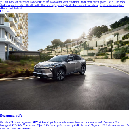
Vill du köpa en begagnad hybridbil? Vi på Toyota har varit pionjärer inom hybriddrift sedan 1997. Hos våra
återförsäljare kan du hitta ett brett utbud av begagnade hybridbilar - oavsett om du är på jakt efter en hybrid
eller en laddhybrid.
Läs mer
Begagnad SUV
Om du vill ha en begagnad SUV så kan vi på Toyota erbjuda ett brett och varierat utbud. Oavsett vilken
begagnad SUV från Toyota du väljer så får du en praktisk och pålitlig bil med Toyotas välkända kvalitet som är
redo för livets alla äventyr.