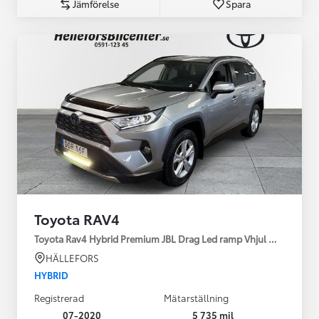
Jämförelse
Spara
Toyota RAV4
Toyota Rav4 Hybrid Premium JBL Drag Led ramp Vhjul motorv
HÄLLEFORS
HYBRID
Registrerad
Mätarställning
07-2020
5 735 mil