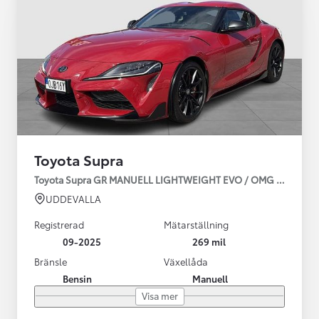
Toyota Supra
Toyota Supra GR MANUELL LIGHTWEIGHT EVO / OMG LEV! MOM
UDDEVALLA
Registrerad
Mätarställning
09-2025
269 mil
Bränsle
Växellåda
Bensin
Manuell
Visa mer