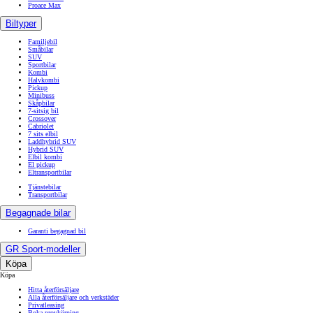
Proace Max
Biltyper
Familjebil
Småbilar
SUV
Sportbilar
Kombi
Halvkombi
Pickup
Minibuss
Skåpbilar
7-sitsig bil
Crossover
Cabriolet
7 sits elbil
Laddhybrid SUV
Hybrid SUV
Elbil kombi
El pickup
Eltransportbilar
Tjänstebilar
Transportbilar
Begagnade bilar
Garanti begagnad bil
GR Sport-modeller
Från 599 900 kr
Köpa
Köpa
Nya Corolla Cross
Hitta återförsäljare
HYBRID
Alla återförsäljare och verkstäder
Privatleasing
Boka provkörning