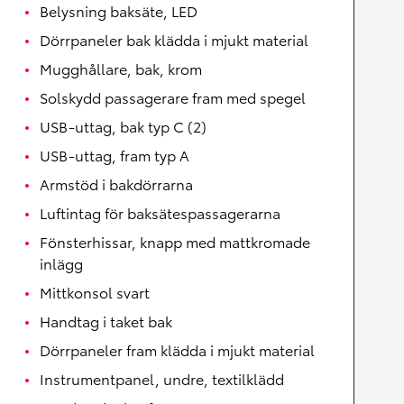
Belysning baksäte, LED
Dörrpaneler bak klädda i mjukt material
Mugghållare, bak, krom
Solskydd passagerare fram med spegel
USB-uttag, bak typ C (2)
USB-uttag, fram typ A
Armstöd i bakdörrarna
Luftintag för baksätespassagerarna
Fönsterhissar, knapp med mattkromade
inlägg
Mittkonsol svart
Handtag i taket bak
Dörrpaneler fram klädda i mjukt material
Instrumentpanel, undre, textilklädd