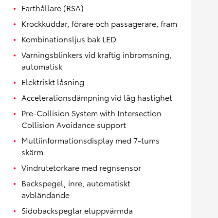
Farthållare (RSA)
Krockkuddar, förare och passagerare, fram
Kombinationsljus bak LED
Varningsblinkers vid kraftig inbromsning,
automatisk
Elektriskt låsning
Accelerationsdämpning vid låg hastighet
Pre-Collision System with Intersection
Collision Avoidance support
Multiinformationsdisplay med 7-tums
skärm
Vindrutetorkare med regnsensor
Backspegel, inre, automatiskt
avbländande
Sidobackspeglar eluppvärmda