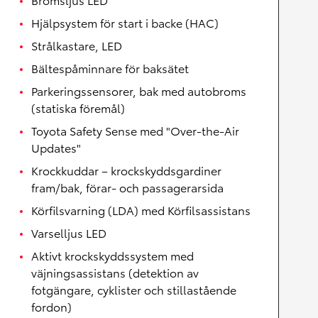
Hjälpsystem för start i backe (HAC)
Strålkastare, LED
Bältespåminnare för baksätet
Parkeringssensorer, bak med autobroms
(statiska föremål)
Toyota Safety Sense med "Over-the-Air
Updates"
Krockkuddar – krockskyddsgardiner
fram/bak, förar- och passagerarsida
Körfilsvarning (LDA) med Körfilsassistans
Varselljus LED
Aktivt krockskyddssystem med
väjningsassistans (detektion av
fotgängare, cyklister och stillastående
fordon)