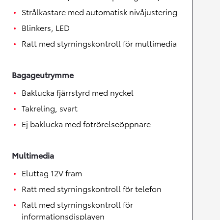
Strålkastare med automatisk nivåjustering
Blinkers, LED
Ratt med styrningskontroll för multimedia
Bagageutrymme
Baklucka fjärrstyrd med nyckel
Takreling, svart
Ej baklucka med fotrörelseöppnare
Multimedia
Eluttag 12V fram
Ratt med styrningskontroll för telefon
Ratt med styrningskontroll för
informationsdisplayen