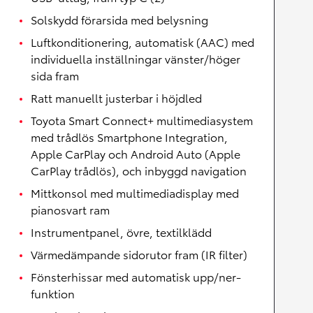
Solskydd förarsida med belysning
Luftkonditionering, automatisk (AAC) med
individuella inställningar vänster/höger
sida fram
Ratt manuellt justerbar i höjdled
Toyota Smart Connect+ multimediasystem
med trådlös Smartphone Integration,
Apple CarPlay och Android Auto (Apple
CarPlay trådlös), och inbyggd navigation
Mittkonsol med multimediadisplay med
pianosvart ram
Instrumentpanel, övre, textilklädd
Värmedämpande sidorutor fram (IR filter)
Fönsterhissar med automatisk upp/ner-
funktion