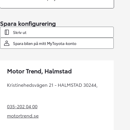
Spara konfigurering
Skriv ut
Spara bilen på mitt MyToyota-konto
Motor Trend, Halmstad
Kristinehedsvägen 21 - HALMSTAD 30244,
035-202 04 00
(Opens in new tab)
motortrend.se
(Opens in new tab)