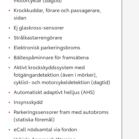
Krockkuddar, förare och passagerare,
sidan
Ej glaskross-sensorer
Strålkastarrengörare
Elektronisk parkeringsbroms
Bältespåminnare för framsätena
Aktivt krockskyddssystem med
fotgängardetektion (även i mörker),
cyklist- och motorcykeldetektion (dagtid)
Automatiskt adaptivt helljus (AHS)
Insynsskydd
Parkeringssensorer fram med autobroms
(statiska föremål)
eCall nödsamtal via fordon
Vehicle Approach Warning