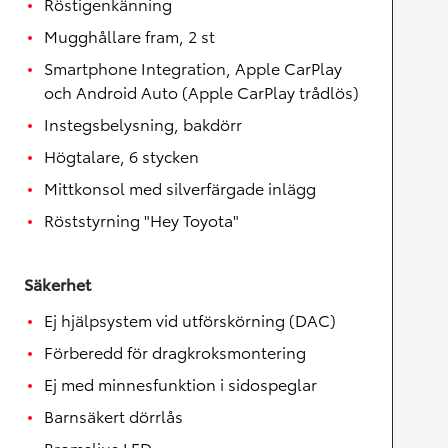
Röstigenkänning
Mugghållare fram, 2 st
Smartphone Integration, Apple CarPlay
och Android Auto (Apple CarPlay trådlös)
Instegsbelysning, bakdörr
Högtalare, 6 stycken
Mittkonsol med silverfärgade inlägg
Röststyrning "Hey Toyota"
Säkerhet
Ej hjälpsystem vid utförskörning (DAC)
Förberedd för dragkroksmontering
Ej med minnesfunktion i sidospeglar
Barnsäkert dörrlås
Bromsljus LED