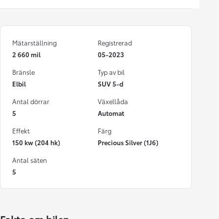
Mätarställning
Registrerad
2 660 mil
05-2023
Bränsle
Typ av bil
Elbil
SUV 5-d
Antal dörrar
Växellåda
5
Automat
Effekt
Färg
150 kw (204 hk)
Precious Silver (1J6)
Antal säten
5