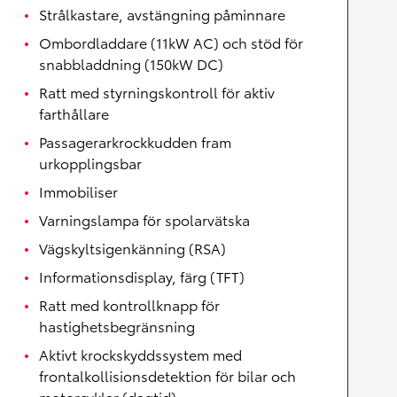
Strålkastare, avstängning påminnare
Ombordladdare (11kW AC) och stöd för
snabbladdning (150kW DC)
Ratt med styrningskontroll för aktiv
farthållare
Passagerarkrockkudden fram
urkopplingsbar
Immobiliser
Varningslampa för spolarvätska
Vägskyltsigenkänning (RSA)
Informationsdisplay, färg (TFT)
Ratt med kontrollknapp för
hastighetsbegränsning
Aktivt krockskyddssystem med
frontalkollisionsdetektion för bilar och
motorcyklar (dagtid)