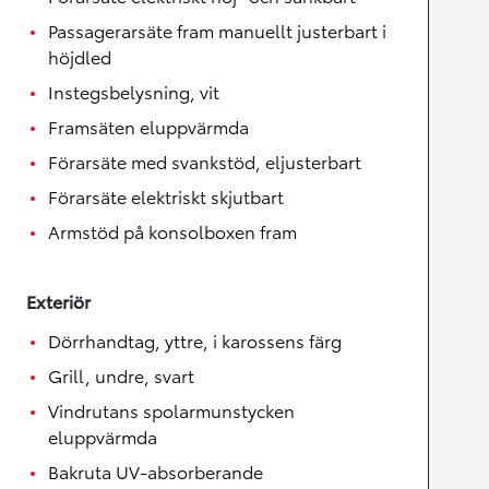
Passagerarsäte fram manuellt justerbart i
höjdled
Instegsbelysning, vit
Framsäten eluppvärmda
Förarsäte med svankstöd, eljusterbart
Förarsäte elektriskt skjutbart
Armstöd på konsolboxen fram
Exteriör
Dörrhandtag, yttre, i karossens färg
Grill, undre, svart
Vindrutans spolarmunstycken
eluppvärmda
Bakruta UV-absorberande