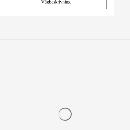
Vägbeskrivning
(Opens in new tab)