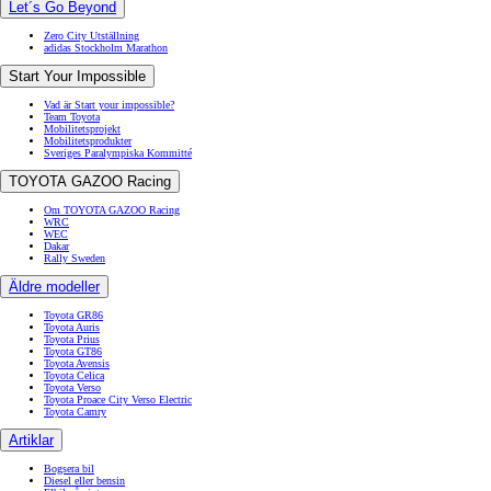
Let´s Go Beyond
Zero City Utställning
adidas Stockholm Marathon
Start Your Impossible
Vad är Start your impossible?
Team Toyota
Mobilitetsprojekt
Mobilitetsprodukter
Sveriges Paralympiska Kommitté
TOYOTA GAZOO Racing
Om TOYOTA GAZOO Racing
WRC
WEC
Dakar
Rally Sweden
Äldre modeller
Toyota GR86
Toyota Auris
Toyota Prius
Toyota GT86
Toyota Avensis
Toyota Celica
Toyota Verso
Toyota Proace City Verso Electric
Toyota Camry
Artiklar
Bogsera bil
Diesel eller bensin