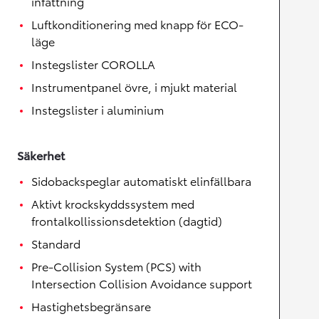
infattning
Luftkonditionering med knapp för ECO-
läge
Instegslister COROLLA
Instrumentpanel övre, i mjukt material
Instegslister i aluminium
Säkerhet
Sidobackspeglar automatiskt elinfällbara
Aktivt krockskyddssystem med
frontalkollissionsdetektion (dagtid)
Standard
Pre-Collision System (PCS) with
Intersection Collision Avoidance support
Hastighetsbegränsare