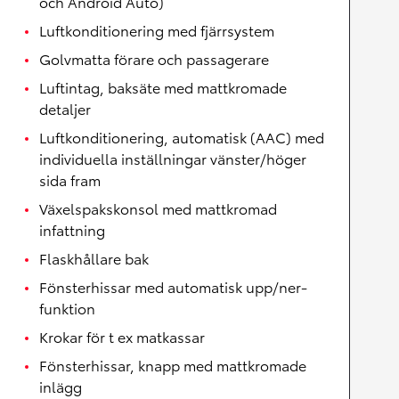
och Android Auto)
Luftkonditionering med fjärrsystem
Golvmatta förare och passagerare
Luftintag, baksäte med mattkromade
detaljer
Luftkonditionering, automatisk (AAC) med
individuella inställningar vänster/höger
sida fram
Växelspakskonsol med mattkromad
infattning
Flaskhållare bak
Fönsterhissar med automatisk upp/ner-
funktion
Krokar för t ex matkassar
Fönsterhissar, knapp med mattkromade
inlägg