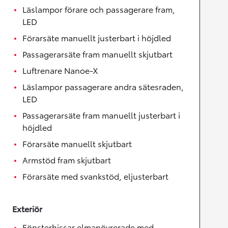
Läslampor förare och passagerare fram,
LED
Förarsäte manuellt justerbart i höjdled
Passagerarsäte fram manuellt skjutbart
Luftrenare Nanoe-X
Läslampor passagerare andra sätesraden,
LED
Passagerarsäte fram manuellt justerbart i
höjdled
Förarsäte manuellt skjutbart
Armstöd fram skjutbart
Förarsäte med svankstöd, eljusterbart
Exteriör
Fönsterhissar elmanövrerade med