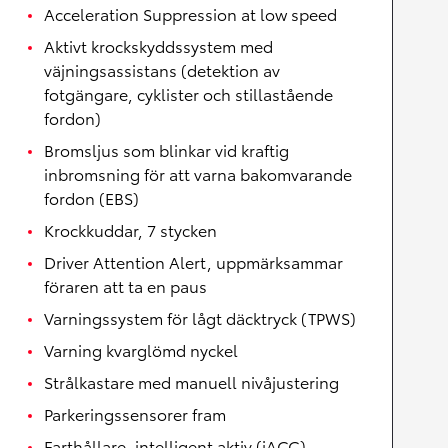
Acceleration Suppression at low speed
Aktivt krockskyddssystem med
väjningsassistans (detektion av
fotgängare, cyklister och stillastående
fordon)
Bromsljus som blinkar vid kraftig
inbromsning för att varna bakomvarande
fordon (EBS)
Krockkuddar, 7 stycken
Driver Attention Alert, uppmärksammar
föraren att ta en paus
Varningssystem för lågt däcktryck (TPWS)
Varning kvarglömd nyckel
Strålkastare med manuell nivåjustering
Parkeringssensorer fram
Farthållare, intelligent aktiv (iACC)