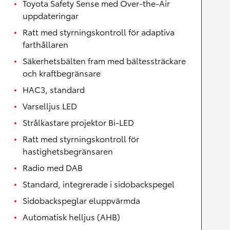
Toyota Safety Sense med Over-the-Air
uppdateringar
Ratt med styrningskontroll för adaptiva
farthållaren
Säkerhetsbälten fram med bältessträckare
och kraftbegränsare
HAC3, standard
Varselljus LED
Strålkastare projektor Bi-LED
Ratt med styrningskontroll för
hastighetsbegränsaren
Radio med DAB
Standard, integrerade i sidobackspegel
Sidobackspeglar eluppvärmda
Automatisk helljus (AHB)