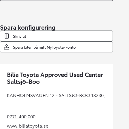
Spara konfigurering
Skriv ut
Spara bilen på mitt MyToyota-konto
Bilia Toyota Approved Used Center
Saltsjö-Boo
KANHOLMSVÄGEN 12 - SALTSJÖ-BOO 13230,
0771-400 000
(Opens in new tab)
www.biliatoyota.se
(Opens in new tab)