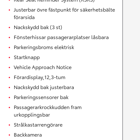
Justerbar övre fästpunkt för säkerhetsbälte
förarsida
Nackskydd bak (3 st)
Fönsterhissar passagerarplatser låsbara
Parkeringsbroms elektrisk
Startknapp
Vehicle Approach Notice
Förardisplay,12,3-tum
Nackskydd bak justerbara
Parkeringssensorer bak
Passagerarkrockkudden fram
urkopplingsbar
Strålkastarrengörare
Backkamera