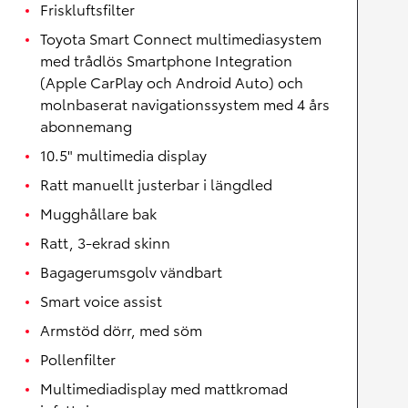
Friskluftsfilter
Toyota Smart Connect multimediasystem
med trådlös Smartphone Integration
(Apple CarPlay och Android Auto) och
molnbaserat navigationssystem med 4 års
abonnemang
10.5" multimedia display
Ratt manuellt justerbar i längdled
Mugghållare bak
Ratt, 3-ekrad skinn
Bagagerumsgolv vändbart
Smart voice assist
Armstöd dörr, med söm
Pollenfilter
Multimediadisplay med mattkromad