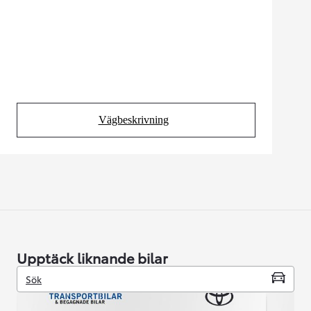
Vägbeskrivning
(Opens in new tab)
Upptäck liknande bilar
Sök