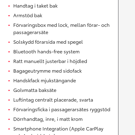
Handtag i taket bak
Armstöd bak
Förvaringsbox med lock, mellan förar- och
passagerarsäte
Solskydd förarsida med spegel
Bluetooth hands-free system
Ratt manuellt justerbar i höjdled
Bagageutrymme med sidofack
Handskfack mjukstängande
Golvmatta baksäte
Luftintag centralt placerade, svarta
Förvaringsficka i passagerarsätes ryggstöd
Dörrhandtag, inre, i matt krom
Smartphone Integration (Apple CarPlay