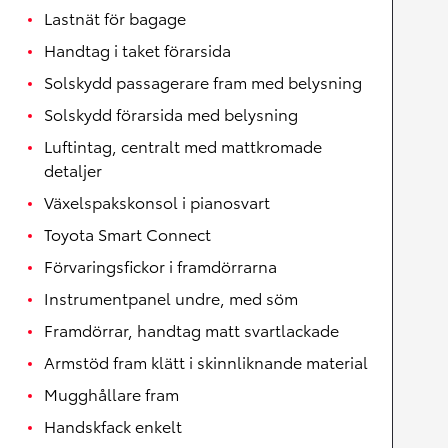
Lastnät för bagage
Handtag i taket förarsida
Solskydd passagerare fram med belysning
Solskydd förarsida med belysning
Luftintag, centralt med mattkromade
detaljer
Växelspakskonsol i pianosvart
Toyota Smart Connect
Förvaringsfickor i framdörrarna
Instrumentpanel undre, med söm
Framdörrar, handtag matt svartlackade
Armstöd fram klätt i skinnliknande material
Mugghållare fram
Handskfack enkelt