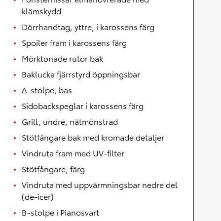
klämskydd
Dörrhandtag, yttre, i karossens färg
Spoiler fram i karossens färg
Mörktonade rutor bak
Baklucka fjärrstyrd öppningsbar
A-stolpe, bas
Sidobackspeglar i karossens färg
Grill, undre, nätmönstrad
Stötfångare bak med kromade detaljer
Vindruta fram med UV-filter
Stötfångare, färg
Vindruta med uppvärmningsbar nedre del
(de-icer)
B-stolpe i Pianosvart