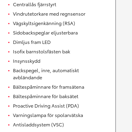
Centrallås fjärrstyrt
Vindrutetorkare med regnsensor
Vägskyltsigenkänning (RSA)
Sidobackspeglar eljusterbara
Dimljus fram LED
Isofix barnstolsfästen bak
Insynsskydd
Backspegel, inre, automatiskt
avbländande
Bältespåminnare för framsätena
Bältespåminnare för baksätet
Proactive Driving Assist (PDA)
Varningslampa för spolarvätska
Antisladdsystem (VSC)