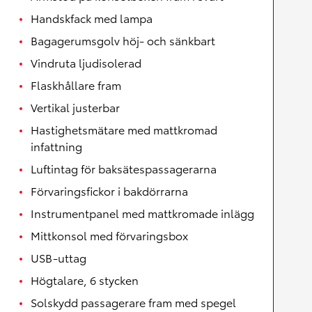
Handskfack med lampa
Bagagerumsgolv höj- och sänkbart
Vindruta ljudisolerad
Flaskhållare fram
Vertikal justerbar
Hastighetsmätare med mattkromad
infattning
Luftintag för baksätespassagerarna
Förvaringsfickor i bakdörrarna
Instrumentpanel med mattkromade inlägg
Mittkonsol med förvaringsbox
USB-uttag
Högtalare, 6 stycken
Solskydd passagerare fram med spegel