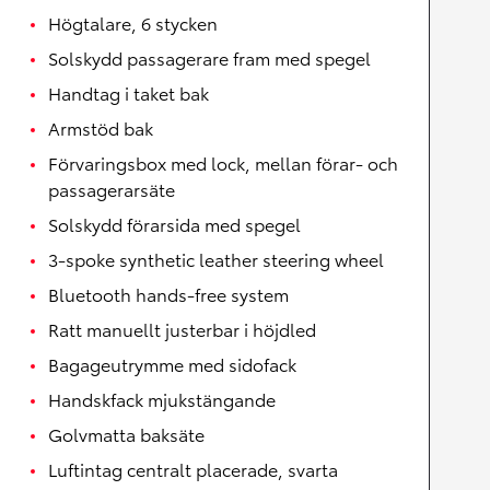
Högtalare, 6 stycken
Solskydd passagerare fram med spegel
Handtag i taket bak
Armstöd bak
Förvaringsbox med lock, mellan förar- och
passagerarsäte
Solskydd förarsida med spegel
3-spoke synthetic leather steering wheel
Bluetooth hands-free system
Ratt manuellt justerbar i höjdled
Bagageutrymme med sidofack
Handskfack mjukstängande
Golvmatta baksäte
Luftintag centralt placerade, svarta