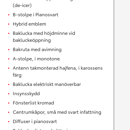
(de-icer)
B-stolpe i Pianosvart
Hybrid emblem
Baklucka med höjdminne vid
bakluckeöppning
Bakruta med avimning
A-stolpe, i monotone
Antenn takmonterad hajfena, i karossens
färg
Baklucka elektriskt manöverbar
Insynsskydd
Fönsterlist kromad
Centrumkåpor, små med svart infattning
Diffuser i pianosvart