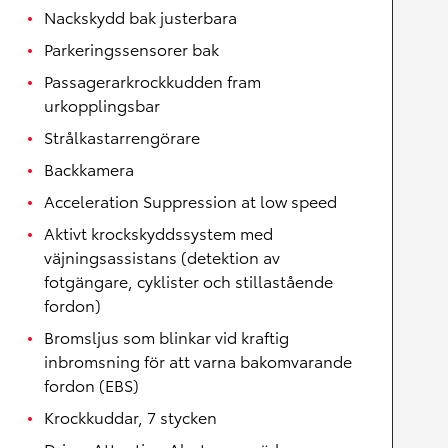
Nackskydd bak justerbara
Parkeringssensorer bak
Passagerarkrockkudden fram
urkopplingsbar
Strålkastarrengörare
Backkamera
Acceleration Suppression at low speed
Aktivt krockskyddssystem med
väjningsassistans (detektion av
fotgängare, cyklister och stillastående
fordon)
Bromsljus som blinkar vid kraftig
inbromsning för att varna bakomvarande
fordon (EBS)
Krockkuddar, 7 stycken