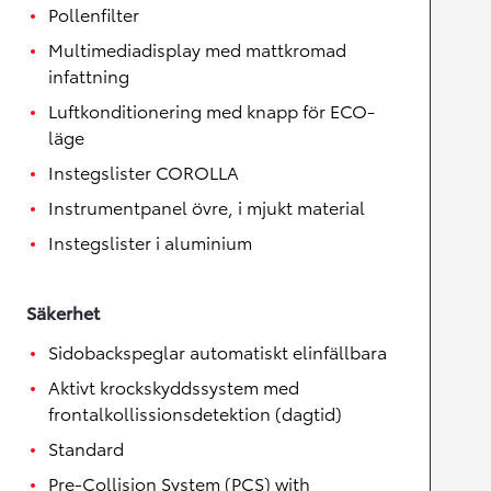
Pollenfilter
Multimediadisplay med mattkromad
infattning
Luftkonditionering med knapp för ECO-
läge
Instegslister COROLLA
Instrumentpanel övre, i mjukt material
Instegslister i aluminium
Säkerhet
Sidobackspeglar automatiskt elinfällbara
Aktivt krockskyddssystem med
frontalkollissionsdetektion (dagtid)
Standard
Pre-Collision System (PCS) with