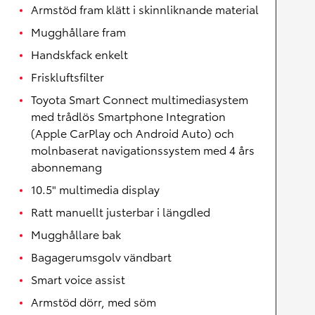
Armstöd fram klätt i skinnliknande material
Mugghållare fram
Handskfack enkelt
Friskluftsfilter
Toyota Smart Connect multimediasystem
med trådlös Smartphone Integration
(Apple CarPlay och Android Auto) och
molnbaserat navigationssystem med 4 års
abonnemang
10.5" multimedia display
Ratt manuellt justerbar i längdled
Mugghållare bak
Bagagerumsgolv vändbart
Smart voice assist
Armstöd dörr, med söm