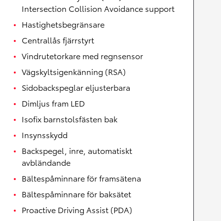
Intersection Collision Avoidance support
Hastighetsbegränsare
Centrallås fjärrstyrt
Vindrutetorkare med regnsensor
Vägskyltsigenkänning (RSA)
Sidobackspeglar eljusterbara
Dimljus fram LED
Isofix barnstolsfästen bak
Insynsskydd
Backspegel, inre, automatiskt
avbländande
Bältespåminnare för framsätena
Bältespåminnare för baksätet
Proactive Driving Assist (PDA)