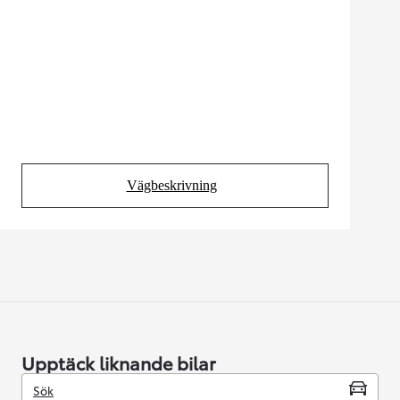
Vägbeskrivning
(Opens in new tab)
Upptäck liknande bilar
Sök