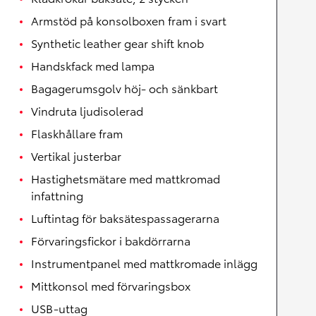
Armstöd på konsolboxen fram i svart
Synthetic leather gear shift knob
Handskfack med lampa
Bagagerumsgolv höj- och sänkbart
Vindruta ljudisolerad
Flaskhållare fram
Vertikal justerbar
Hastighetsmätare med mattkromad
infattning
Luftintag för baksätespassagerarna
Förvaringsfickor i bakdörrarna
Instrumentpanel med mattkromade inlägg
Mittkonsol med förvaringsbox
USB-uttag