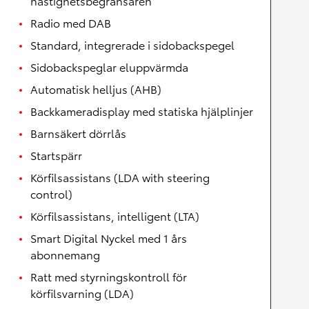
hastighetsbegränsaren
Radio med DAB
Standard, integrerade i sidobackspegel
Sidobackspeglar eluppvärmda
Automatisk helljus (AHB)
Backkameradisplay med statiska hjälplinjer
Barnsäkert dörrlås
Startspärr
Körfilsassistans (LDA with steering
control)
Körfilsassistans, intelligent (LTA)
Smart Digital Nyckel med 1 års
abonnemang
Ratt med styrningskontroll för
körfilsvarning (LDA)