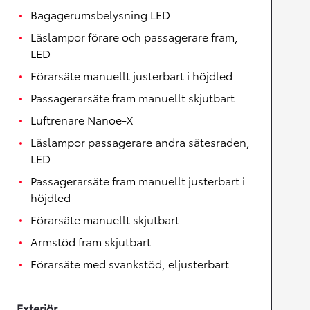
Bagagerumsbelysning LED
Läslampor förare och passagerare fram,
LED
Förarsäte manuellt justerbart i höjdled
Passagerarsäte fram manuellt skjutbart
Luftrenare Nanoe-X
Läslampor passagerare andra sätesraden,
LED
Passagerarsäte fram manuellt justerbart i
höjdled
Förarsäte manuellt skjutbart
Armstöd fram skjutbart
Förarsäte med svankstöd, eljusterbart
Exteriör