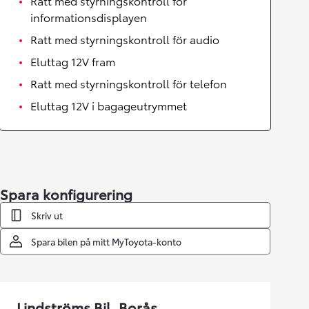
Ratt med styrningskontroll för
informationsdisplayen
Ratt med styrningskontroll för audio
Eluttag 12V fram
Ratt med styrningskontroll för telefon
Eluttag 12V i bagageutrymmet
Spara konfigurering
Skriv ut
Spara bilen på mitt MyToyota-konto
Lindströms Bil, Borås