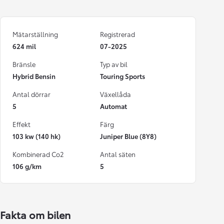
Mätarställning
Registrerad
624 mil
07-2025
Bränsle
Typ av bil
Hybrid Bensin
Touring Sports
Antal dörrar
Växellåda
5
Automat
Effekt
Färg
103 kw (140 hk)
Juniper Blue (8Y8)
Kombinerad Co2
Antal säten
106 g/km
5
Fakta om bilen