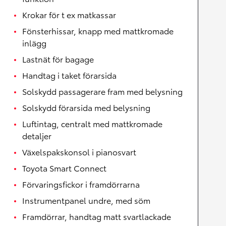
Krokar för t ex matkassar
Fönsterhissar, knapp med mattkromade
inlägg
Lastnät för bagage
Handtag i taket förarsida
Solskydd passagerare fram med belysning
Solskydd förarsida med belysning
Luftintag, centralt med mattkromade
detaljer
Växelspakskonsol i pianosvart
Toyota Smart Connect
Förvaringsfickor i framdörrarna
Instrumentpanel undre, med söm
Framdörrar, handtag matt svartlackade