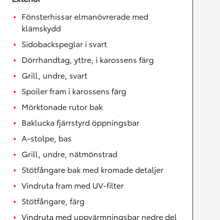
Fönsterhissar elmanövrerade med
klämskydd
Sidobackspeglar i svart
Dörrhandtag, yttre, i karossens färg
Grill, undre, svart
Spoiler fram i karossens färg
Mörktonade rutor bak
Baklucka fjärrstyrd öppningsbar
A-stolpe, bas
Grill, undre, nätmönstrad
Stötfångare bak med kromade detaljer
Vindruta fram med UV-filter
Stötfångare, färg
Vindruta med uppvärmningsbar nedre del