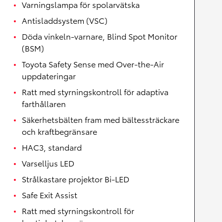
Varningslampa för spolarvätska
Antisladdsystem (VSC)
Döda vinkeln-varnare, Blind Spot Monitor
(BSM)
Toyota Safety Sense med Over-the-Air
uppdateringar
Ratt med styrningskontroll för adaptiva
farthållaren
Säkerhetsbälten fram med bältessträckare
och kraftbegränsare
HAC3, standard
Varselljus LED
Strålkastare projektor Bi-LED
Safe Exit Assist
Ratt med styrningskontroll för