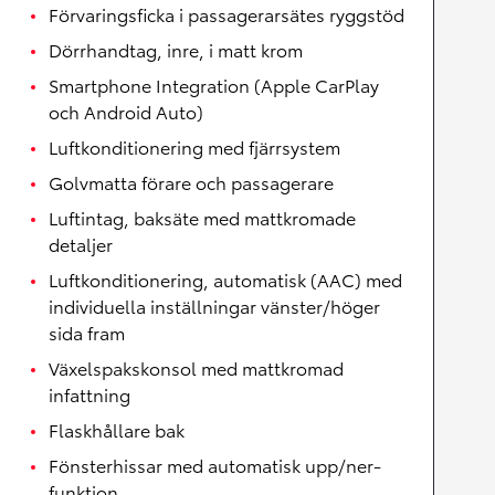
Förvaringsficka i passagerarsätes ryggstöd
Dörrhandtag, inre, i matt krom
Smartphone Integration (Apple CarPlay
och Android Auto)
Luftkonditionering med fjärrsystem
Golvmatta förare och passagerare
Luftintag, baksäte med mattkromade
detaljer
Luftkonditionering, automatisk (AAC) med
individuella inställningar vänster/höger
sida fram
Växelspakskonsol med mattkromad
infattning
Flaskhållare bak
Fönsterhissar med automatisk upp/ner-
funktion