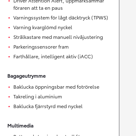
Driver Attention Alert, uppmärksammar
föraren att ta en paus
Varningssystem för lågt däcktryck (TPWS)
Varning kvarglömd nyckel
Strålkastare med manuell nivåjustering
Parkeringssensorer fram
Farthållare, intelligent aktiv (iACC)
Bagageutrymme
Baklucka öppningsbar med fotrörelse
Takreling i aluminium
Baklucka fjärrstyrd med nyckel
Multimedia