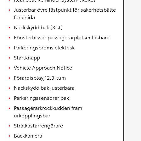
Justerbar övre fästpunkt för säkerhetsbälte
förarsida
Nackskydd bak (3 st)
Fönsterhissar passagerarplatser låsbara
Parkeringsbroms elektrisk
Startknapp
Vehicle Approach Notice
Förardisplay,12,3-tum
Nackskydd bak justerbara
Parkeringssensorer bak
Passagerarkrockkudden fram
urkopplingsbar
Strålkastarrengörare
Backkamera