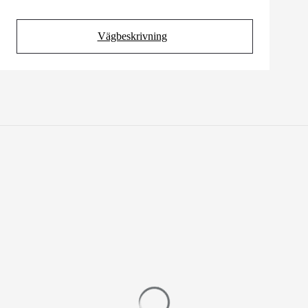
Vägbeskrivning
(Opens in new tab)