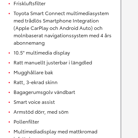
Friskluftsfilter
Toyota Smart Connect multimediasystem
med trådlös Smartphone Integration
(Apple CarPlay och Android Auto) och
molnbaserat navigationssystem med 4 års
abonnemang
10.5" multimedia display
Ratt manuellt justerbar i längdled
Mugghållare bak
Ratt, 3-ekrad skinn
Bagagerumsgolv vändbart
Smart voice assist
Armstöd dörr, med söm
Pollenfilter
Multimediadisplay med mattkromad