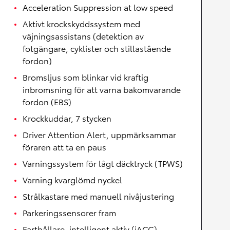
Acceleration Suppression at low speed
Aktivt krockskyddssystem med
väjningsassistans (detektion av
fotgängare, cyklister och stillastående
fordon)
Bromsljus som blinkar vid kraftig
inbromsning för att varna bakomvarande
fordon (EBS)
Krockkuddar, 7 stycken
Driver Attention Alert, uppmärksammar
föraren att ta en paus
Varningssystem för lågt däcktryck (TPWS)
Varning kvarglömd nyckel
Strålkastare med manuell nivåjustering
Parkeringssensorer fram
Farthållare, intelligent aktiv (iACC)