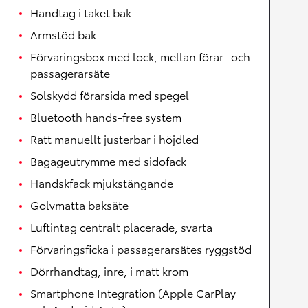
Handtag i taket bak
Armstöd bak
Förvaringsbox med lock, mellan förar- och
passagerarsäte
Solskydd förarsida med spegel
Bluetooth hands-free system
Ratt manuellt justerbar i höjdled
Bagageutrymme med sidofack
Handskfack mjukstängande
Golvmatta baksäte
Luftintag centralt placerade, svarta
Förvaringsficka i passagerarsätes ryggstöd
Dörrhandtag, inre, i matt krom
Smartphone Integration (Apple CarPlay