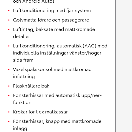
och Android Auto)
Luftkonditionering med fjärrsystem
Golvmatta förare och passagerare
Luftintag, baksäte med mattkromade
detaljer
Luftkonditionering, automatisk (AAC) med
individuella inställningar vänster/höger
sida fram
Växelspakskonsol med mattkromad
infattning
Flaskhållare bak
Fönsterhissar med automatisk upp/ner-
funktion
Krokar för t ex matkassar
Fönsterhissar, knapp med mattkromade
inlägg