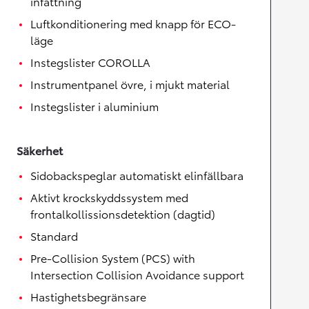
infattning
Luftkonditionering med knapp för ECO-
läge
Instegslister COROLLA
Instrumentpanel övre, i mjukt material
Instegslister i aluminium
Säkerhet
Sidobackspeglar automatiskt elinfällbara
Aktivt krockskyddssystem med
frontalkollissionsdetektion (dagtid)
Standard
Pre-Collision System (PCS) with
Intersection Collision Avoidance support
Hastighetsbegränsare