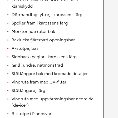
klämskydd
Dörrhandtag, yttre, i karossens färg
Spoiler fram i karossens färg
Mörktonade rutor bak
Baklucka fjärrstyrd öppningsbar
A-stolpe, bas
Sidobackspeglar i karossens färg
Grill, undre, nätmönstrad
Stötfångare bak med kromade detaljer
Vindruta fram med UV-filter
Stötfångare, färg
Vindruta med uppvärmningsbar nedre del
(de-icer)
B-stolpe i Pianosvart