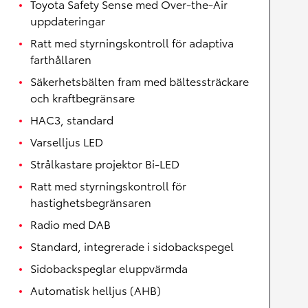
Toyota Safety Sense med Over-the-Air
uppdateringar
Ratt med styrningskontroll för adaptiva
farthållaren
Säkerhetsbälten fram med bältessträckare
och kraftbegränsare
HAC3, standard
Varselljus LED
Strålkastare projektor Bi-LED
Ratt med styrningskontroll för
hastighetsbegränsaren
Radio med DAB
Standard, integrerade i sidobackspegel
Sidobackspeglar eluppvärmda
Automatisk helljus (AHB)