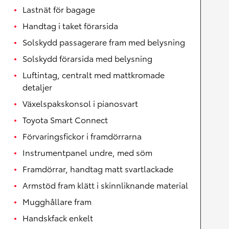
Lastnät för bagage
Handtag i taket förarsida
Solskydd passagerare fram med belysning
Solskydd förarsida med belysning
Luftintag, centralt med mattkromade
detaljer
Växelspakskonsol i pianosvart
Toyota Smart Connect
Förvaringsfickor i framdörrarna
Instrumentpanel undre, med söm
Framdörrar, handtag matt svartlackade
Armstöd fram klätt i skinnliknande material
Mugghållare fram
Handskfack enkelt