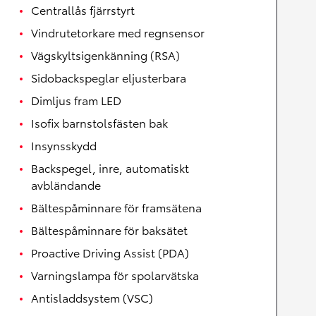
Centrallås fjärrstyrt
Vindrutetorkare med regnsensor
Vägskyltsigenkänning (RSA)
Sidobackspeglar eljusterbara
Dimljus fram LED
Isofix barnstolsfästen bak
Insynsskydd
Backspegel, inre, automatiskt
avbländande
Bältespåminnare för framsätena
Bältespåminnare för baksätet
Proactive Driving Assist (PDA)
Varningslampa för spolarvätska
Antisladdsystem (VSC)