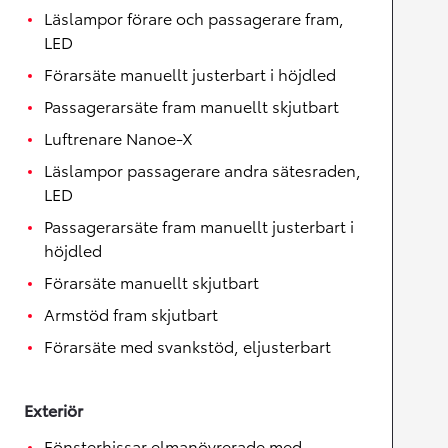
Läslampor förare och passagerare fram,
LED
Förarsäte manuellt justerbart i höjdled
Passagerarsäte fram manuellt skjutbart
Luftrenare Nanoe-X
Läslampor passagerare andra sätesraden,
LED
Passagerarsäte fram manuellt justerbart i
höjdled
Förarsäte manuellt skjutbart
Armstöd fram skjutbart
Förarsäte med svankstöd, eljusterbart
Exteriör
Fönsterhissar elmanövrerade med