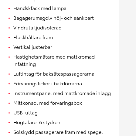
Handskfack med lampa
Bagagerumsgolv höj- och sänkbart
Vindruta ljudisolerad
Flaskhållare fram
Vertikal justerbar
Hastighetsmätare med mattkromad
infattning
Luftintag för baksätespassagerarna
Förvaringsfickor i bakdörrarna
Instrumentpanel med mattkromade inlägg
Mittkonsol med förvaringsbox
USB-uttag
Högtalare, 6 stycken
Solskydd passagerare fram med spegel