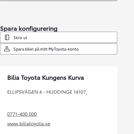
Spara konfigurering
Skriv ut
Spara bilen på mitt MyToyota-konto
Bilia Toyota Kungens Kurva
ELLIPSVÄGEN 4 - HUDDINGE 14107,
0771-400 000
(Opens in new tab)
www.biliatoyota.se
(Opens in new tab)