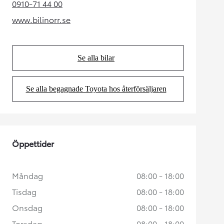
0910-71 44 00
(Opens in new tab)
www.bilinorr.se
(Opens in new tab)
Se alla bilar
(Opens in new tab)
Se alla begagnade Toyota hos återförsäljaren
(Opens in new tab)
Öppettider
Måndag
08:00 - 18:00
Tisdag
08:00 - 18:00
Onsdag
08:00 - 18:00
Torsdag
08:00 - 18:00