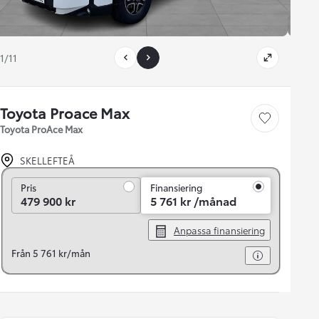
1/11
Toyota Proace Max
Save car
Toyota ProAce Max
SKELLEFTEÅ
Pris
Pris
Finansiering
479 900 kr
5 761 kr /månad
Anpassa finansiering
Från 5 761 kr/mån