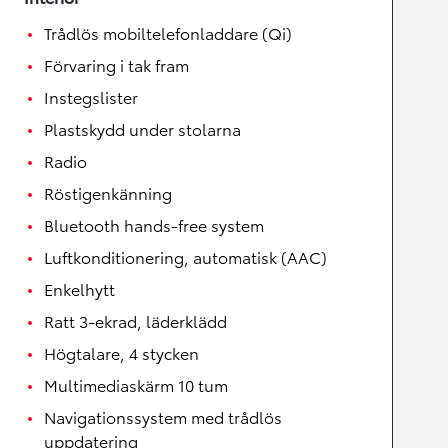
Trådlös mobiltelefonladdare (Qi)
Förvaring i tak fram
Instegslister
Plastskydd under stolarna
Radio
Röstigenkänning
Bluetooth hands-free system
Luftkonditionering, automatisk (AAC)
Enkelhytt
Ratt 3-ekrad, läderklädd
Högtalare, 4 stycken
Multimediaskärm 10 tum
Navigationssystem med trådlös
uppdatering