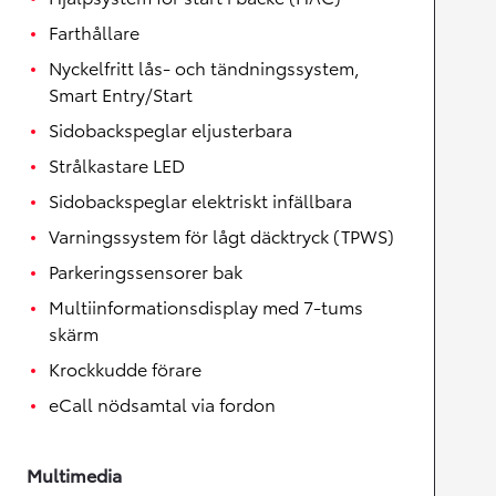
Farthållare
Nyckelfritt lås- och tändningssystem,
Smart Entry/Start
Sidobackspeglar eljusterbara
Strålkastare LED
Sidobackspeglar elektriskt infällbara
Varningssystem för lågt däcktryck (TPWS)
Parkeringssensorer bak
Multiinformationsdisplay med 7-tums
skärm
Krockkudde förare
eCall nödsamtal via fordon
Multimedia