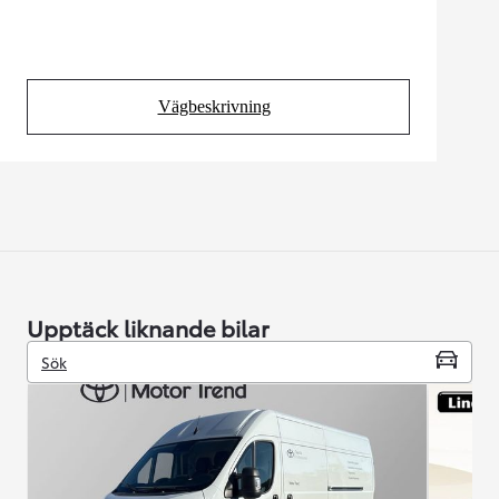
Vägbeskrivning
(Opens in new tab)
Upptäck liknande bilar
Sök