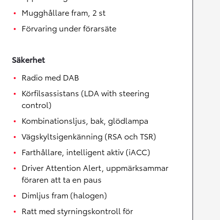
Mugghållare fram, 2 st
Förvaring under förarsäte
Säkerhet
Radio med DAB
Körfilsassistans (LDA with steering
control)
Kombinationsljus, bak, glödlampa
Vägskyltsigenkänning (RSA och TSR)
Farthållare, intelligent aktiv (iACC)
Driver Attention Alert, uppmärksammar
föraren att ta en paus
Dimljus fram (halogen)
Ratt med styrningskontroll för