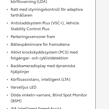
körfilsvarning (LDA)
Ratt med styrningskontroll för adaptiva
farthållaren
Antisladdsystem Plus (VSC+), Vehicle
Stability Control Plus
Parkeringssensorer fram
Bältespåminnare för framsätena
Aktivt krockskyddssystem (PCS) med
fotgängar- och cyklistdetektion
Backkameradisplay med dynamiska
hjälplinjer
Körfilsassistans, intelligent (LTA)
Varselljus LED
Döda vinkeln-varnare, Blind Spot Monitor
(BSM)
ISA Intelligent Speed Assist