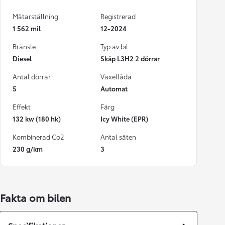
Mätarställning
Registrerad
1 562 mil
12-2024
Bränsle
Typ av bil
Diesel
Skåp L3H2 2 dörrar
Antal dörrar
Växellåda
5
Automat
Effekt
Färg
132 kw (180 hk)
Icy White (EPR)
Kombinerad Co2
Antal säten
230 g/km
3
Fakta om bilen