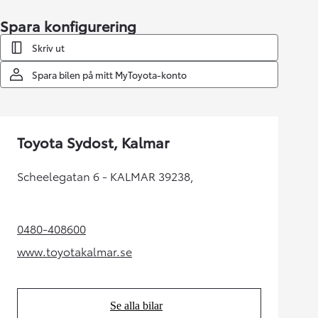
Spara konfigurering
Skriv ut
Spara bilen på mitt MyToyota-konto
Toyota Sydost, Kalmar
Scheelegatan 6 - KALMAR 39238,
0480-408600
(Opens in new tab)
www.toyotakalmar.se
(Opens in new tab)
Se alla bilar
(Opens in new tab)