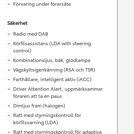
Förvaring under förarsäte
Säkerhet
Radio med DAB
Körfilsassistans (LDA with steering
control)
Kombinationsljus, bak, glödlampa
Vägskyltsigenkänning (RSA och TSR)
Farthållare, intelligent aktiv (iACC)
Driver Attention Alert, uppmärksammar
föraren att ta en paus
Dimljus fram (halogen)
Ratt med styrningskontroll för
körfilsvarning (LDA)
Ratt med styrningskontroll för adaptiva