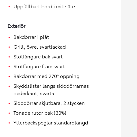
Uppfällbart bord i mittsäte
Exteriör
Bakdörrar i plåt
Grill, övre, svartlackad
Stötfångare bak svart
Stötfångare fram svart
Bakdörrar med 270° öppning
Skyddslister längs sidodörrarnas
nederkant, svarta
Sidodörrar skjutbara, 2 stycken
Tonade rutor bak (30%)
Ytterbackspeglar standardlängd