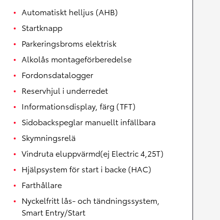
Automatiskt helljus (AHB)
Startknapp
Parkeringsbroms elektrisk
Alkolås montageförberedelse
Fordonsdatalogger
Reservhjul i underredet
Informationsdisplay, färg (TFT)
Sidobackspeglar manuellt infällbara
Skymningsrelä
Vindruta eluppvärmd(ej Electric 4,25T)
Hjälpsystem för start i backe (HAC)
Farthållare
Nyckelfritt lås- och tändningssystem,
Smart Entry/Start