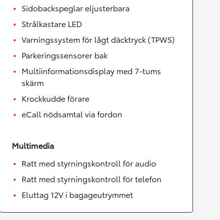
Sidobackspeglar eljusterbara
Strålkastare LED
Varningssystem för lågt däcktryck (TPWS)
Parkeringssensorer bak
Multiinformationsdisplay med 7-tums
skärm
Krockkudde förare
eCall nödsamtal via fordon
Multimedia
Ratt med styrningskontroll för audio
Ratt med styrningskontroll för telefon
Eluttag 12V i bagageutrymmet