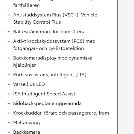
farthållaren
Antisladdsystem Plus (VSC+), Vehicle
Stability Control Plus
Bältespåminnare för framsätena
Aktivt krockskyddssystem (PCS) med
fotgängar- och cyklistdetektion
Backkameradisplay med dynamiska
hjälplinjer
Körfilsassistans, intelligent (LTA)
Varselljus LED
ISA Intelligent Speed Assist
Sidobackspeglar eluppvärmda
Krockkuddar, förare och passagerare, fram
Mellanvägg
Backkamera