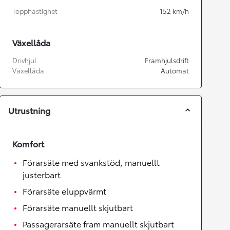
Topphastighet
152
km/h
Växellåda
Drivhjul
Framhjulsdrift
Växellåda
Automat
Utrustning
Komfort
Förarsäte med svankstöd, manuellt
justerbart
Förarsäte eluppvärmt
Förarsäte manuellt skjutbart
Passagerarsäte fram manuellt skjutbart