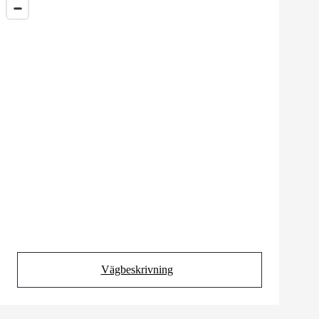
Vägbeskrivning
(Opens in new tab)