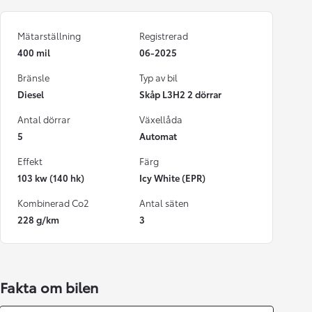
Mätarställning
Registrerad
400 mil
06-2025
Bränsle
Typ av bil
Diesel
Skåp L3H2 2 dörrar
Antal dörrar
Växellåda
5
Automat
Effekt
Färg
103 kw (140 hk)
Icy White (EPR)
Kombinerad Co2
Antal säten
228 g/km
3
Fakta om bilen