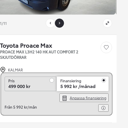
1/11
Toyota Proace Max
Save car
PROACE MAX L3H2 140 HK AUT COMFORT 2
SKJUTDÖRRAR
KALMAR
Pris
Pris
Finansiering
499 000 kr
5 992 kr /månad
Anpassa finansiering
Från 5 992 kr/mån