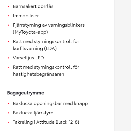
Barnsäkert dörrlås
Immobiliser
Fjärrstyrning av varningsblinkers
(MyToyota-app)
Ratt med styrningskontroll för
körfilsvarning (LDA)
Varselljus LED
Ratt med styrningskontroll för
hastighetsbegränsaren
Bagageutrymme
Baklucka öppningsbar med knapp
Baklucka fjärrstyrd
Takreling i Attitude Black (218)