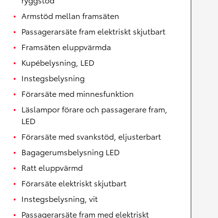
Armstöd mellan framsäten
Passagerarsäte fram elektriskt skjutbart
Framsäten eluppvärmda
Kupébelysning, LED
Instegsbelysning
Förarsäte med minnesfunktion
Läslampor förare och passagerare fram,
LED
Förarsäte med svankstöd, eljusterbart
Bagagerumsbelysning LED
Ratt eluppvärmd
Förarsäte elektriskt skjutbart
Instegsbelysning, vit
Passagerarsäte fram med elektriskt