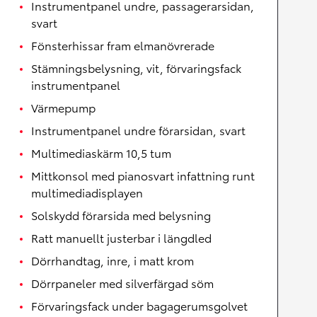
Instrumentpanel undre, passagerarsidan,
svart
Fönsterhissar fram elmanövrerade
Stämningsbelysning, vit, förvaringsfack
instrumentpanel
Värmepump
Instrumentpanel undre förarsidan, svart
Multimediaskärm 10,5 tum
Mittkonsol med pianosvart infattning runt
multimediadisplayen
Solskydd förarsida med belysning
Ratt manuellt justerbar i längdled
Dörrhandtag, inre, i matt krom
Dörrpaneler med silverfärgad söm
Förvaringsfack under bagagerumsgolvet