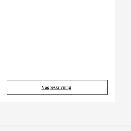
Vägbeskrivning
(Opens in new tab)