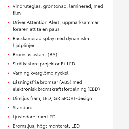
Vindruteglas, gröntonad, laminerad, med
film
Driver Attention Alert, uppmärksammar
föraren att ta en paus
Backkameradisplay med dynamiska
hjälplinjer
Bromsassistans (BA)
Strålkastare projektor Bi-LED
Varning kvarglömd nyckel
Låsningsfria bromsar (ABS) med
elektronisk bromskraftsfördelning (EBD)
Dimljus fram, LED, GR SPORT-design
Standard
Ljusledare fram LED
Bromsljus, högt monterat, LED