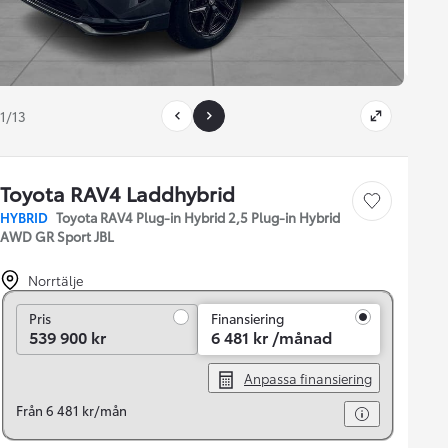
1/13
Toyota RAV4 Laddhybrid
Save car
HYBRID
Toyota RAV4 Plug-in Hybrid 2,5 Plug-in Hybrid
AWD GR Sport JBL
Norrtälje
Pris
Pris
Finansiering
539 900 kr
6 481 kr /månad
Anpassa finansiering
Från 6 481 kr/mån