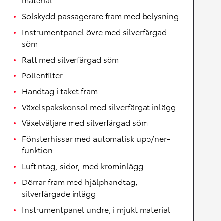
Solskydd passagerare fram med belysning
Instrumentpanel övre med silverfärgad
söm
Ratt med silverfärgad söm
Pollenfilter
Handtag i taket fram
Växelspakskonsol med silverfärgat inlägg
Växelväljare med silverfärgad söm
Fönsterhissar med automatisk upp/ner-
funktion
Luftintag, sidor, med krominlägg
Dörrar fram med hjälphandtag,
silverfärgade inlägg
Instrumentpanel undre, i mjukt material