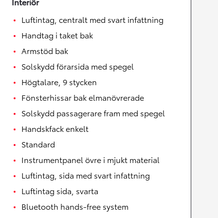
Interiör
Luftintag, centralt med svart infattning
Handtag i taket bak
Armstöd bak
Solskydd förarsida med spegel
Högtalare, 9 stycken
Fönsterhissar bak elmanövrerade
Solskydd passagerare fram med spegel
Handskfack enkelt
Standard
Instrumentpanel övre i mjukt material
Luftintag, sida med svart infattning
Luftintag sida, svarta
Bluetooth hands-free system