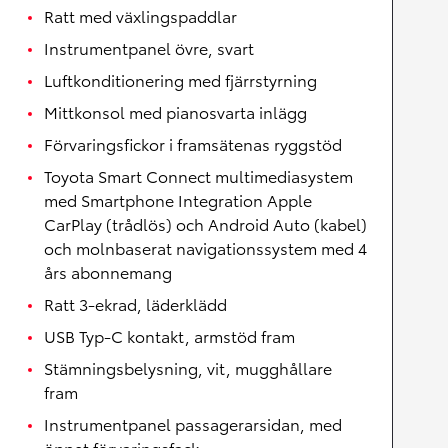
Ratt med växlingspaddlar
Instrumentpanel övre, svart
Luftkonditionering med fjärrstyrning
Mittkonsol med pianosvarta inlägg
Förvaringsfickor i framsätenas ryggstöd
Toyota Smart Connect multimediasystem
med Smartphone Integration Apple
CarPlay (trådlös) och Android Auto (kabel)
och molnbaserat navigationssystem med 4
års abonnemang
Ratt 3-ekrad, läderklädd
USB Typ-C kontakt, armstöd fram
Stämningsbelysning, vit, mugghållare
fram
Instrumentpanel passagerarsidan, med
öppet förvaringsfack