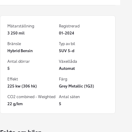
Mätarställning
Registrerad
3 250 mil
01-2024
Bränsle
Typ av bil
Hybrid Bensin
SUV 5-d
Antal dörrar
Växellåda
5
Automat
Effekt
Färg
225 kw (306 hk)
Grey Metallic (1G3)
CO2 combined - Weighted
Antal säten
22 g/km
5