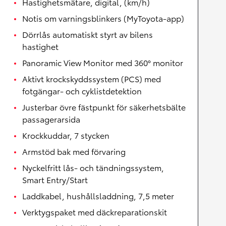
Hastighetsmätare, digital, (km/h)
Notis om varningsblinkers (MyToyota-app)
Dörrlås automatiskt styrt av bilens
hastighet
Panoramic View Monitor med 360° monitor
Aktivt krockskyddssystem (PCS) med
fotgängar- och cyklistdetektion
Justerbar övre fästpunkt för säkerhetsbälte
passagerarsida
Krockkuddar, 7 stycken
Armstöd bak med förvaring
Nyckelfritt lås- och tändningssystem,
Smart Entry/Start
Laddkabel, hushållsladdning, 7,5 meter
Verktygspaket med däckreparationskit