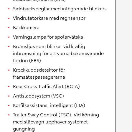
Sidobackspeglar med integrerade blinkers
Vindrutetorkare med regnsensor
Backkamera
Varningslampa för spolarvätska
Bromsljus som blinkar vid kraftig
inbromsning för att varna bakomvarande
fordon (EBS)
Krockkuddsdetektor för
framsätespassagerarna
Rear Cross Traffic Alert (RCTA)
Antisladdsystem (VSC)
Körfilsassistans, intelligent (LTA)
Trailer Sway Control (TSC). Vid körning
med släpvagn upphäver systemet
gungning