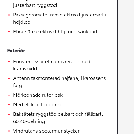
justerbart ryggstöd
Passagerarsäte fram elektriskt justerbart i
höjdled
Förarsäte elektriskt höj- och sänkbart
Exteriör
Fönsterhissar elmanövrerade med
klämskydd
Antenn takmonterad hajfena, i karossens
färg
Mörktonade rutor bak
Med elektrisk öppning
Baksätets ryggstöd delbart och fällbart,
60:40-delning
Vindrutans spolarmunstycken