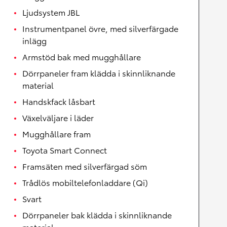
Ljudsystem JBL
Instrumentpanel övre, med silverfärgade
inlägg
Armstöd bak med mugghållare
Dörrpaneler fram klädda i skinnliknande
material
Handskfack låsbart
Växelväljare i läder
Mugghållare fram
Toyota Smart Connect
Framsäten med silverfärgad söm
Trådlös mobiltelefonladdare (Qi)
Svart
Dörrpaneler bak klädda i skinnliknande
material