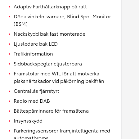
Adaptiv Farthållarknapp på ratt
Döda vinkeln-varnare, Blind Spot Monitor
(BSM)
Nackskydd bak fast monterade
Ljusledare bak LED
Trafikinformation
Sidobackspeglar eljusterbara
Framstolar med WIL för att motverka
pisksnärtskador vid påkörning bakifrån
Centrallås fjärrstyrt
Radio med DAB
Bältespåminnare för framsätena
Insynsskydd
Parkeringssensorer fram,intelligenta med
automatbroms