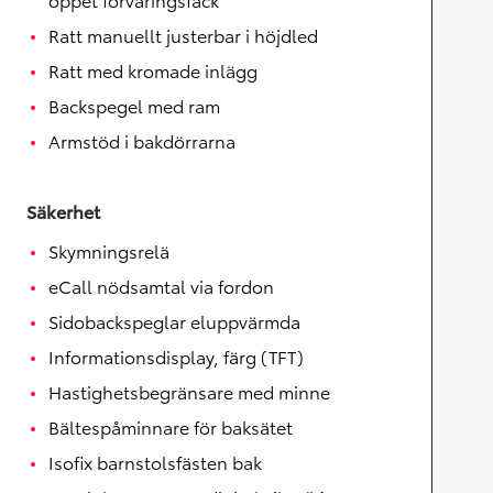
Ratt manuellt justerbar i höjdled
Ratt med kromade inlägg
Backspegel med ram
Armstöd i bakdörrarna
Säkerhet
Skymningsrelä
eCall nödsamtal via fordon
Sidobackspeglar eluppvärmda
Informationsdisplay, färg (TFT)
Hastighetsbegränsare med minne
Bältespåminnare för baksätet
Isofix barnstolsfästen bak