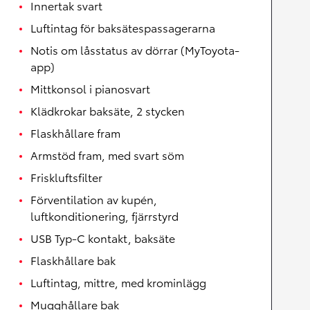
Innertak svart
Luftintag för baksätespassagerarna
Notis om låsstatus av dörrar (MyToyota-
app)
Mittkonsol i pianosvart
Klädkrokar baksäte, 2 stycken
Flaskhållare fram
Armstöd fram, med svart söm
Friskluftsfilter
Förventilation av kupén,
luftkonditionering, fjärrstyrd
USB Typ-C kontakt, baksäte
Flaskhållare bak
Luftintag, mittre, med krominlägg
Mugghållare bak