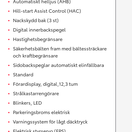
Automatiskt helljus (AHB)
Hill-start Assist Control (HAC)
Nackskydd bak (3 st)
Digital innerbackspegel
Hastighetsbegränsare
Säkerhetsbälten fram med bältessträckare
och kraftbegränsare
Sidobackspeglar automatiskt elinfällbara
Standard
Förardisplay, digital,12,3 tum
Strålkastarrengörare
Blinkers, LED
Parkeringsbroms elektrisk
Varningssystem för lågt däcktryck
Elektrisk styrservo (EPS)