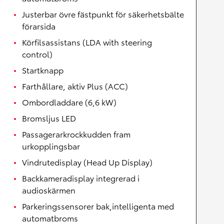
Justerbar övre fästpunkt för säkerhetsbälte
förarsida
Körfilsassistans (LDA with steering
control)
Startknapp
Farthållare, aktiv Plus (ACC)
Ombordladdare (6,6 kW)
Bromsljus LED
Passagerarkrockkudden fram
urkopplingsbar
Vindrutedisplay (Head Up Display)
Backkameradisplay integrerad i
audioskärmen
Parkeringssensorer bak,intelligenta med
automatbroms