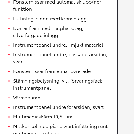
Fönsterhissar med automatisk upp/ner-
funktion
Luftintag, sidor, med krominlägg
Dörrar fram med hjälphandtag,
silverfärgade inlägg
Instrumentpanel undre, i mjukt material
Instrumentpanel undre, passagerarsidan,
svart
Fönsterhissar fram elmanövrerade
Stämningsbelysning, vit, förvaringsfack
instrumentpanel
Värmepump
Instrumentpanel undre förarsidan, svart
Multimediaskärm 10,5 tum
Mittkonsol med pianosvart infattning runt
multimediadisplayen