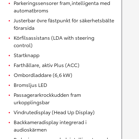
Parkeringssensorer fram,intelligenta med
automatbroms
Justerbar övre fästpunkt för säkerhetsbälte
förarsida
Körfilsassistans (LDA with steering
control)
Startknapp
Farthållare, aktiv Plus (ACC)
Ombordladdare (6,6 kW)
Bromsljus LED
Passagerarkrockkudden fram
urkopplingsbar
Vindrutedisplay (Head Up Display)
Backkameradisplay integrerad i
audioskärmen