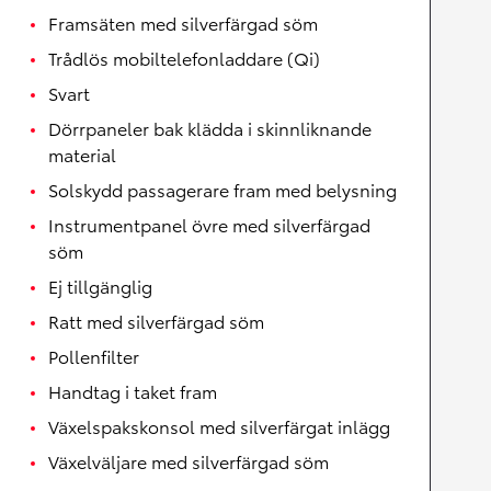
Framsäten med silverfärgad söm
Trådlös mobiltelefonladdare (Qi)
Svart
Dörrpaneler bak klädda i skinnliknande
material
Solskydd passagerare fram med belysning
Instrumentpanel övre med silverfärgad
söm
Ej tillgänglig
Ratt med silverfärgad söm
Pollenfilter
Handtag i taket fram
Växelspakskonsol med silverfärgat inlägg
Växelväljare med silverfärgad söm