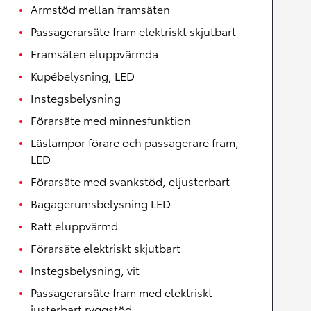
Armstöd mellan framsäten
Passagerarsäte fram elektriskt skjutbart
Framsäten eluppvärmda
Kupébelysning, LED
Instegsbelysning
Förarsäte med minnesfunktion
Läslampor förare och passagerare fram,
LED
Förarsäte med svankstöd, eljusterbart
Bagagerumsbelysning LED
Ratt eluppvärmd
Förarsäte elektriskt skjutbart
Instegsbelysning, vit
Passagerarsäte fram med elektriskt
justerbart ryggstöd