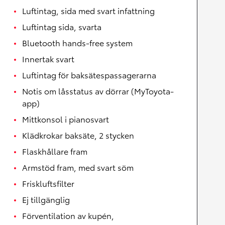
Luftintag, sida med svart infattning
Luftintag sida, svarta
Bluetooth hands-free system
Innertak svart
Luftintag för baksätespassagerarna
Notis om låsstatus av dörrar (MyToyota-
app)
Mittkonsol i pianosvart
Klädkrokar baksäte, 2 stycken
Flaskhållare fram
Armstöd fram, med svart söm
Friskluftsfilter
Ej tillgänglig
Förventilation av kupén,