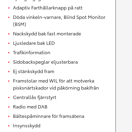
Adaptiv Farthållarknapp på ratt
Döda vinkeln-varnare, Blind Spot Monitor
(BSM)
Nackskydd bak fast monterade
Ljusledare bak LED
Trafikinformation
Sidobackspeglar eljusterbara
Ej stänkskydd fram
Framstolar med WIL för att motverka
pisksnärtskador vid påkörning bakifrån
Centrallås fjärrstyrt
Radio med DAB
Bältespåminnare för framsätena
Insynsskydd