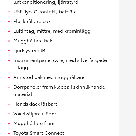
luftkonditionering, fjärrstyrd
USB Typ-C kontakt, baksäte
Flaskhållare bak
Luftintag, mittre, med krominlägg
Mugghållare bak
Ljudsystem JBL
Instrumentpanel övre, med silverfärgade
inlägg
Armstöd bak med mugghållare
Dörrpaneler fram klädda i skinnliknande
material
Handskfack låsbart
Växelväljare i läder
Mugghållare fram
Toyota Smart Connect