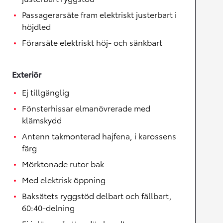
Passagerarsäte fram elektriskt justerbart i
höjdled
Förarsäte elektriskt höj- och sänkbart
Exteriör
Ej tillgänglig
Fönsterhissar elmanövrerade med
klämskydd
Antenn takmonterad hajfena, i karossens
färg
Mörktonade rutor bak
Med elektrisk öppning
Baksätets ryggstöd delbart och fällbart,
60:40-delning