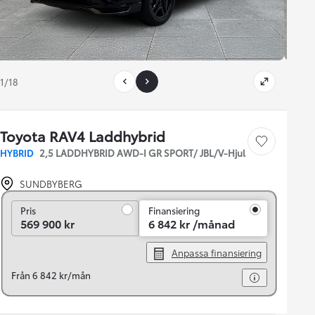
1/18
Toyota RAV4 Laddhybrid
Save car
HYBRID
2,5 LADDHYBRID AWD-I GR SPORT/ JBL/V-Hjul
SUNDBYBERG
Pris
Pris
Finansiering
569 900 kr
6 842 kr /månad
Anpassa finansiering
Från 6 842 kr/mån