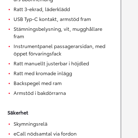
Ratt 3-ekrad, läderklädd
USB Typ-C kontakt, armstöd fram
Stämningsbelysning, vit, mugghållare
fram
Instrumentpanel passagerarsidan, med
öppet förvaringsfack
Ratt manuellt justerbar i höjdled
Ratt med kromade inlägg
Backspegel med ram
Armstöd i bakdörrarna
Säkerhet
Skymningsrelä
eCall nödsamtal via fordon