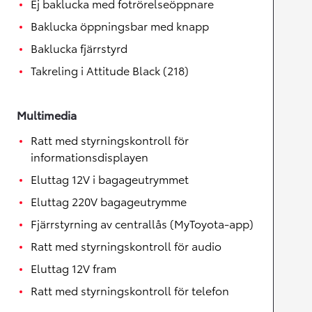
Ej baklucka med fotrörelseöppnare
Baklucka öppningsbar med knapp
Baklucka fjärrstyrd
Takreling i Attitude Black (218)
Multimedia
Ratt med styrningskontroll för
informationsdisplayen
Eluttag 12V i bagageutrymmet
Eluttag 220V bagageutrymme
Fjärrstyrning av centrallås (MyToyota-app)
Ratt med styrningskontroll för audio
Eluttag 12V fram
Ratt med styrningskontroll för telefon