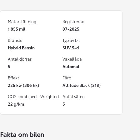
Mätarställning
Registrerad
1 855 mil
07-2025
Bränsle
Typ av bil
Hybrid Bensin
SUV 5-d
Antal dörrar
Växellåda
5
Automat
Effekt
Färg
225 kw (306 hk)
Attitude Black (218)
CO2 combined - Weighted
Antal säten
22 g/km
5
Fakta om bilen