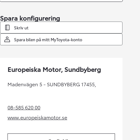
Spara konfigurering
Skriv ut
Spara bilen på mitt MyToyota-konto
Europeiska Motor, Sundbyberg
Madenvägen 5 - SUNDBYBERG 17455,
08-585 620 00
(Opens in new tab)
www.europeiskamotor.se
(Opens in new tab)