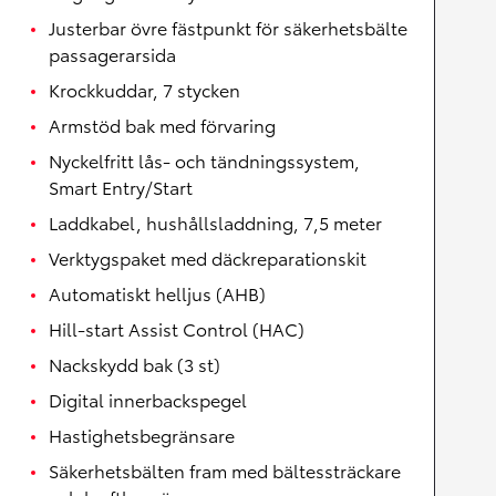
Justerbar övre fästpunkt för säkerhetsbälte
passagerarsida
Krockkuddar, 7 stycken
Armstöd bak med förvaring
Nyckelfritt lås- och tändningssystem,
Smart Entry/Start
Laddkabel, hushållsladdning, 7,5 meter
Verktygspaket med däckreparationskit
Automatiskt helljus (AHB)
Hill-start Assist Control (HAC)
Nackskydd bak (3 st)
Digital innerbackspegel
Hastighetsbegränsare
Säkerhetsbälten fram med bältessträckare