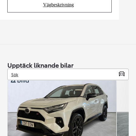
Vägbeskrivning
(Opens in new tab)
Upptäck liknande bilar
Sök