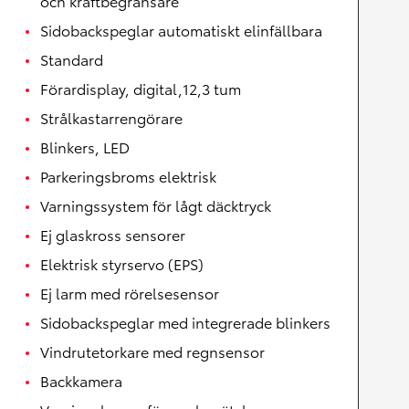
och kraftbegränsare
Sidobackspeglar automatiskt elinfällbara
Standard
Förardisplay, digital,12,3 tum
Strålkastarrengörare
Blinkers, LED
Parkeringsbroms elektrisk
Varningssystem för lågt däcktryck
Ej glaskross sensorer
Elektrisk styrservo (EPS)
Ej larm med rörelsesensor
Sidobackspeglar med integrerade blinkers
Vindrutetorkare med regnsensor
Backkamera