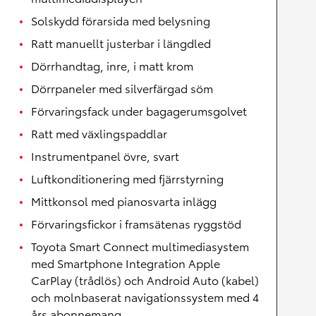
Solskydd förarsida med belysning
Ratt manuellt justerbar i längdled
Dörrhandtag, inre, i matt krom
Dörrpaneler med silverfärgad söm
Förvaringsfack under bagagerumsgolvet
Ratt med växlingspaddlar
Instrumentpanel övre, svart
Luftkonditionering med fjärrstyrning
Mittkonsol med pianosvarta inlägg
Förvaringsfickor i framsätenas ryggstöd
Toyota Smart Connect multimediasystem
med Smartphone Integration Apple
CarPlay (trådlös) och Android Auto (kabel)
och molnbaserat navigationssystem med 4
års abonnemang