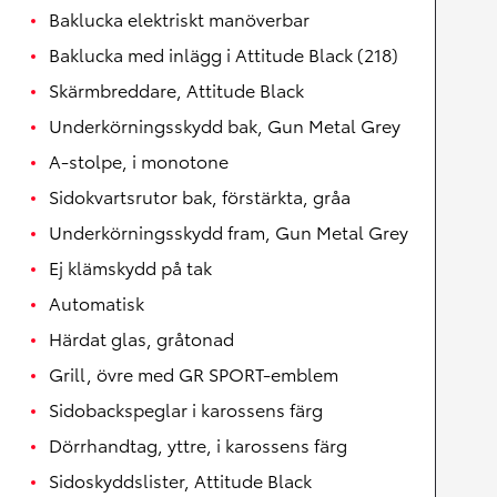
Baklucka elektriskt manöverbar
Baklucka med inlägg i Attitude Black (218)
Skärmbreddare, Attitude Black
Underkörningsskydd bak, Gun Metal Grey
A-stolpe, i monotone
Sidokvartsrutor bak, förstärkta, gråa
Underkörningsskydd fram, Gun Metal Grey
Ej klämskydd på tak
Automatisk
Härdat glas, gråtonad
Grill, övre med GR SPORT-emblem
Sidobackspeglar i karossens färg
Dörrhandtag, yttre, i karossens färg
Sidoskyddslister, Attitude Black