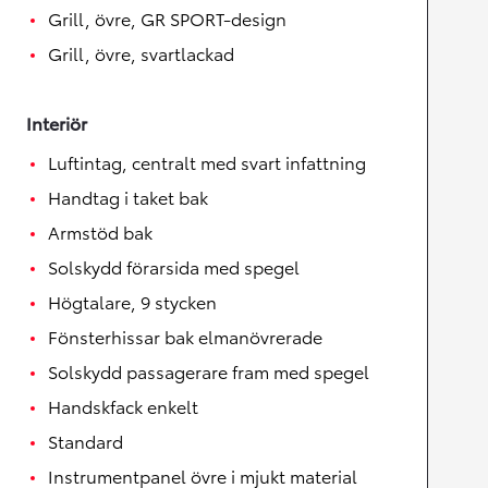
Grill, övre, GR SPORT-design
Grill, övre, svartlackad
Interiör
Luftintag, centralt med svart infattning
Handtag i taket bak
Armstöd bak
Solskydd förarsida med spegel
Högtalare, 9 stycken
Fönsterhissar bak elmanövrerade
Solskydd passagerare fram med spegel
Handskfack enkelt
Standard
Instrumentpanel övre i mjukt material