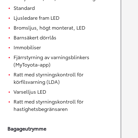
Standard
Ljusledare fram LED
Bromsljus, högt monterat, LED
Barnsäkert dörrlås
Immobiliser
Fjärrstyrning av varningsblinkers
(MyToyota-app)
Ratt med styrningskontroll för
körfilsvarning (LDA)
Varselljus LED
Ratt med styrningskontroll för
hastighetsbegränsaren
Bagageutrymme