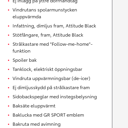
Ej inlägg på yttre dörrhandtag
Vindrutans spolarmunstycken
eluppvärmda
Infattning, dimljus fram, Attitude Black
Stötfångare, fram, Attitude Black
Strålkastare med "Follow-me-home"-
funktion
Spoiler bak
Tanklock, elektriskt öppningsbar
Vindruta uppvärmningsbar (de-icer)
Ej dimljusskydd på strålkastare fram
Sidobackspeglar med instegsbelysning
Baksäte eluppvärmt
Baklucka med GR SPORT emblem
Bakruta med avimning